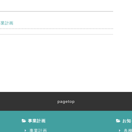
事業計画
pagetop
事業計画
お知
事業計画
各